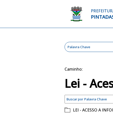
PREFEITUR
PINTADA
Caminho:
Lei - Ac
LEI - ACESSO A INF