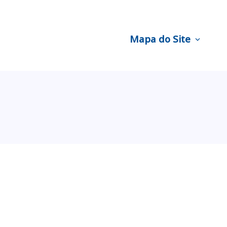
Mapa do Site
expand_more