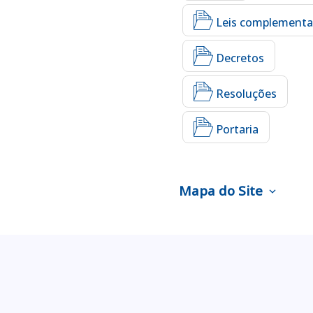
Leis complementa
Decretos
Resoluções
Portaria
Mapa do Site
expand_more