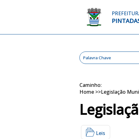
PREFEITUR
PINTADA
Caminho:
Home
>>
Legislação Muni
Legislaç
Leis