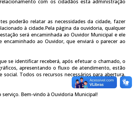
 relacionamento com os cidadãos esta administração
es poderão relatar as necessidades da cidade, fazer
lacionado à cidade.Pela página da ouvidoria, qualquer
ifestação será encaminhada ao Ouvidor Municipal e ele
te encaminhado ao Ouvidor, que enviará o parecer ao
ue se identificar receberá, após efetuar o chamado, o
gráficos, apresentando o fluxo de atendimento, estão
e social. Todos os recursos necessários para abertura,
 serviço. Bem-vindo à Ouvidoria Municipal!