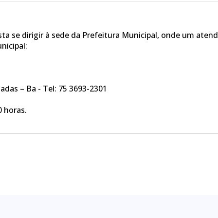
a se dirigir à sede da Prefeitura Municipal, onde um atend
nicipal:
adas – Ba - Tel: 75 3693-2301
0 horas.