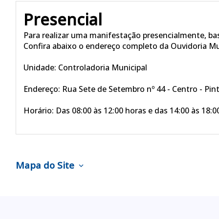
Presencial
Para realizar uma manifestação presencialmente, bast
Confira abaixo o endereço completo da Ouvidoria Mu
Unidade: Controladoria Municipal
Endereço: Rua Sete de Setembro nº 44 - Centro - Pint
Horário: Das 08:00 às 12:00 horas e das 14:00 às 18:0
Mapa do Site
expand_more