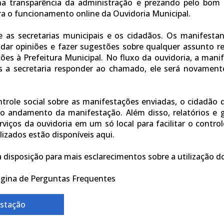
na transparência da administração e prezando pelo bom
ara o funcionamento online da Ouvidoria Municipal.
as secretarias municipais e os cidadãos. Os manifestant
 dar opiniões e fazer sugestões sobre qualquer assunto re
ções à Prefeitura Municipal. No fluxo da ouvidoria, a man
ós a secretaria responder ao chamado, ele será novamen
trole social sobre as manifestações enviadas, o cidadão q
o andamento da manifestação. Além disso, relatórios e 
viços da ouvidoria em um só local para facilitar o control
zados estão disponíveis aqui.
disposição para mais esclarecimentos sobre a utilização do
Página de Perguntas Frequentes
estação