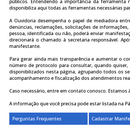
públicos. Entendendo a importância da ferramenta 
disponibiliza aqui todas as ferramentas necessárias p
A Ouvidoria desempenha o papel de mediadora entre 
denúncias, reclamações, solicitações de informações,
pessoa, identificada ou não, poderá enviar manifesta
direcionará o chamado à secretaria responsável. Ap
manifestante.
Para gerar ainda mais transparência e aumentar o con
número de protocolo para consultar, quando quiser, 
disponibilizados nesta página, agrupando todos os ser
acompanhamento e fiscalização dos atendimentos reali
Caso necessário, entre em contato conosco. Estamos à 
A informação que você precisa pode estar listada na 
Perguntas Frequentes
Cadastrar Manif